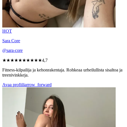
HOT
Sara Core
@sara-core
★★★★★
★★★★★
4,7
Fitness-kilpailija ja kehonrakentaja. Rohkeaa urheilullista sisaltoa ja
treenivinkkeja.
Avaa profiili
arrow_forward