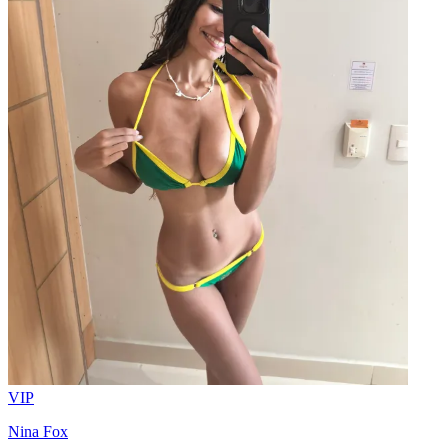
VIP
Nina Fox