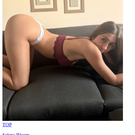
TOP
Selena Bloom