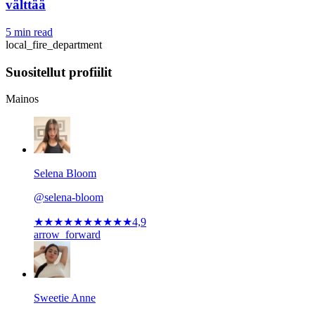
välttää
5 min read
local_fire_department
Suositellut profiilit
Mainos
Selena Bloom
@selena-bloom
★★★★★
★★★★★
4,9
arrow_forward
Sweetie Anne