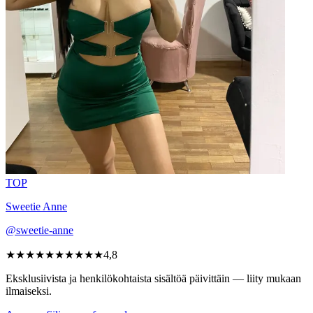
TOP
Sweetie Anne
@sweetie-anne
★★★★★
★★★★★
4,8
Eksklusiivista ja henkilökohtaista sisältöä päivittäin — liity mukaan
ilmaiseksi.