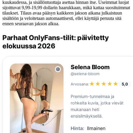
kuukaudessa, ja sisällöntuottaja asettaa hinnan itse. Useimmat luojat
sijoittuvat 9,99-19,99 dollarin haarukkaan, mikä kattaa suosituimmat
tilaukset. Tilaus avaa pääsyn kaikkeen jakson aikana julkaistuun
sisältöön ja veloitetaan automaattisesti, ellei käyttäjä peruuta sitä
ennen seuraavan jakson alkua.
Parhaat OnlyFans-tilit: päivitetty
elokuussa 2026
Selena Bloom
@selena-bloom
★★★★★
★★★★★
Arvosana:
5,0
Premium-tunnelmaa ja
rohkeita kuvia, jotka vievät
mukanaan heti
ensisilmäyksellä.
Hinta:
Ilmainen