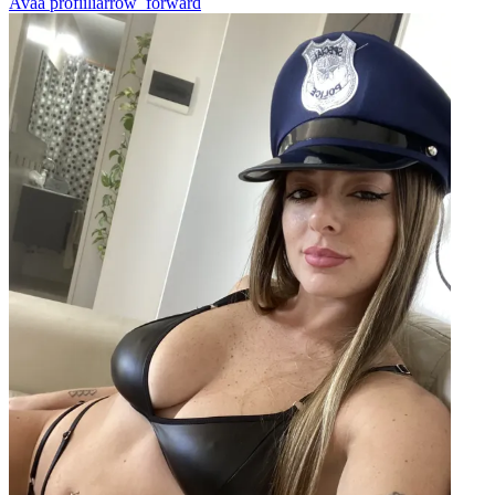
Avaa profiili
arrow_forward