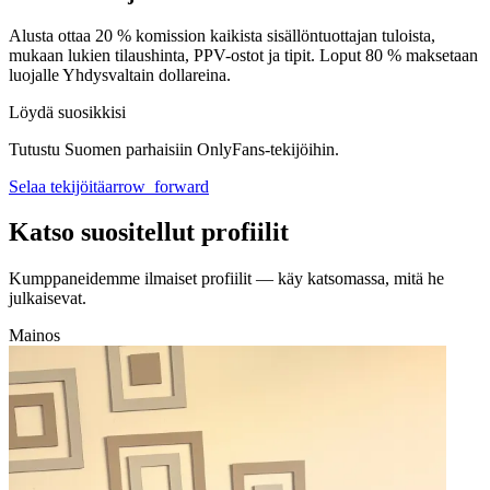
Alusta ottaa 20 % komission kaikista sisällöntuottajan tuloista,
mukaan lukien tilaushinta, PPV-ostot ja tipit. Loput 80 % maksetaan
luojalle Yhdysvaltain dollareina.
Löydä suosikkisi
Tutustu Suomen parhaisiin OnlyFans-tekijöihin.
Selaa tekijöitä
arrow_forward
Katso suositellut profiilit
Kumppaneidemme ilmaiset profiilit — käy katsomassa, mitä he
julkaisevat.
Mainos