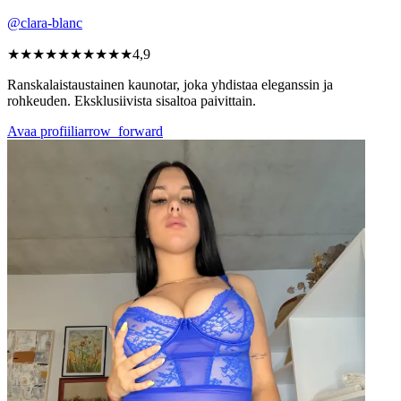
@clara-blanc
★★★★★
★★★★★
4,9
Ranskalaistaustainen kaunotar, joka yhdistaa eleganssin ja
rohkeuden. Eksklusiivista sisaltoa paivittain.
Avaa profiili
arrow_forward