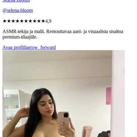
@selena-bloom
★★★★★
★★★★★
4,9
ASMR-tekija ja malli. Rentouttavaa aani- ja visuaalista sisaltoa
premium-tilaajille.
Avaa profiili
arrow_forward