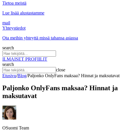
Tietoa meistä
Lue lisää alustastamme
mail
Yhteystiedot
Ota meihin yhteyttä missä tahansa asiassa
search
ILMAISET PROFIILIT
search
close
Etusivu
/
Blog
/
Paljonko OnlyFans maksaa? Hinnat ja maksutavat
Paljonko OnlyFans maksaa? Hinnat ja
maksutavat
OSuomi Team