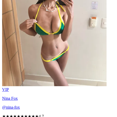
VIP
Nina Fox
@nina-fox
★★★★★
★★★★★
4,7