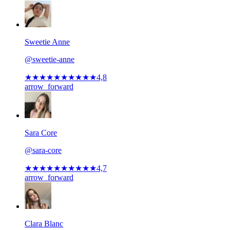
Sweetie Anne
@sweetie-anne
★★★★★
★★★★★
4,8
arrow_forward
Sara Core
@sara-core
★★★★★
★★★★★
4,7
arrow_forward
Clara Blanc