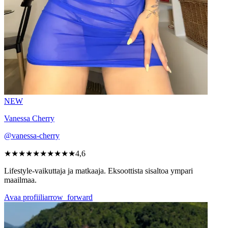
NEW
Vanessa Cherry
@vanessa-cherry
★★★★★
★★★★★
4,6
Lifestyle-vaikuttaja ja matkaaja. Eksoottista sisaltoa ympari
maailmaa.
Avaa profiili
arrow_forward