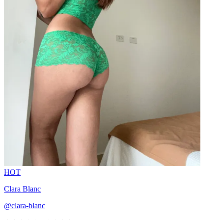
HOT
Clara Blanc
@clara-blanc