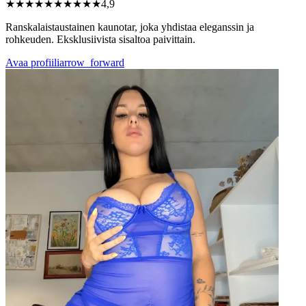
★★★★★
★★★★★
4,9
Ranskalaistaustainen kaunotar, joka yhdistaa eleganssin ja
rohkeuden. Eksklusiivista sisaltoa paivittain.
Avaa profiili
arrow_forward