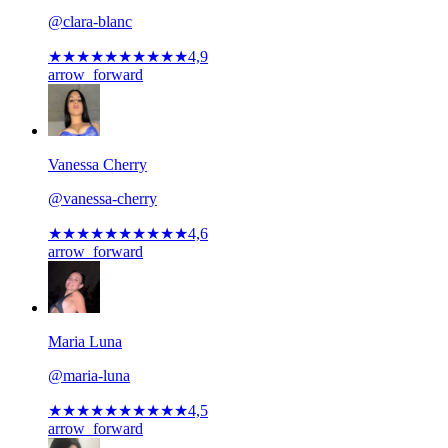
@clara-blanc
★★★★★
★★★★★
4,9
arrow_forward
Vanessa Cherry
@vanessa-cherry
★★★★★
★★★★★
4,6
arrow_forward
Maria Luna
@maria-luna
★★★★★
★★★★★
4,5
arrow_forward