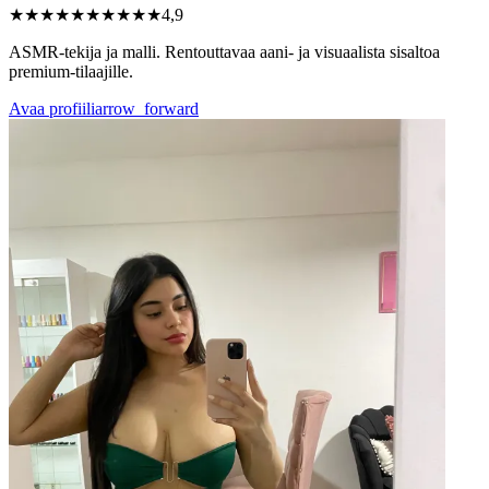
★★★★★
★★★★★
4,9
ASMR-tekija ja malli. Rentouttavaa aani- ja visuaalista sisaltoa
premium-tilaajille.
Avaa profiili
arrow_forward