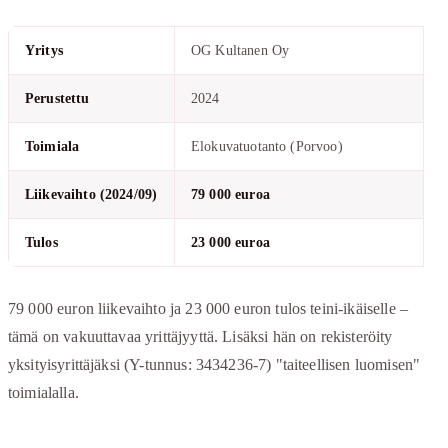
Yritys
OG Kultanen Oy
Perustettu
2024
Toimiala
Elokuvatuotanto (Porvoo)
Liikevaihto (2024/09)
79 000 euroa
Tulos
23 000 euroa
79 000 euron liikevaihto ja 23 000 euron tulos teini-ikäiselle –
tämä on vakuuttavaa yrittäjyyttä. Lisäksi hän on rekisteröity
yksityisyrittäjäksi (Y-tunnus: 3434236-7) "taiteellisen luomisen"
toimialalla.