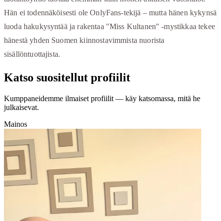
Hän ei todennäköisesti ole OnlyFans-tekijä – mutta hänen kykynsä
luoda hakukysyntää ja rakentaa "Miss Kultanen" -mystikkaa tekee
hänestä yhden Suomen kiinnostavimmista nuorista
sisällöntuottajista.
Katso suositellut profiilit
Kumppaneidemme ilmaiset profiilit — käy katsomassa, mitä he
julkaisevat.
Mainos