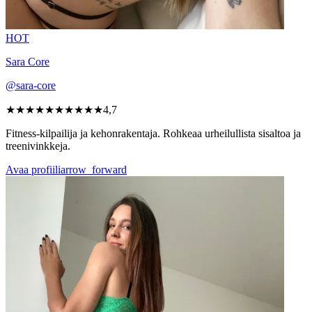
HOT
Sara Core
@sara-core
★★★★★
★★★★★
4,7
Fitness-kilpailija ja kehonrakentaja. Rohkeaa urheilullista sisaltoa ja
treenivinkkeja.
Avaa profiili
arrow_forward