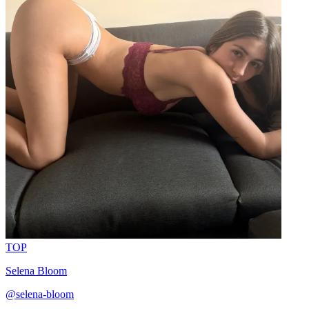
TOP
Selena Bloom
@selena-bloom