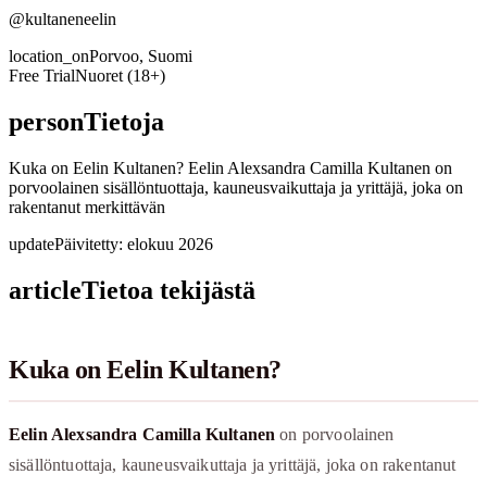
@kultaneneelin
location_on
Porvoo, Suomi
Free Trial
Nuoret (18+)
person
Tietoja
Kuka on Eelin Kultanen? Eelin Alexsandra Camilla Kultanen on
porvoolainen sisällöntuottaja, kauneusvaikuttaja ja yrittäjä, joka on
rakentanut merkittävän
update
Päivitetty: elokuu 2026
article
Tietoa tekijästä
Kuka on Eelin Kultanen?
Eelin Alexsandra Camilla Kultanen
on porvoolainen
sisällöntuottaja, kauneusvaikuttaja ja yrittäjä, joka on rakentanut