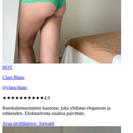
HOT
Clara Blanc
@clara-blanc
★★★★★
★★★★★
4,9
Ranskalaistaustainen kaunotar, joka yhdistaa eleganssin ja
rohkeuden. Eksklusiivista sisaltoa paivittain.
Avaa profiili
arrow_forward