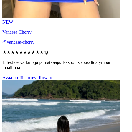
NEW
Vanessa Cherry
@vanessa-cherry
★★★★★
★★★★★
4,6
Lifestyle-vaikuttaja ja matkaaja. Eksoottista sisaltoa ympari
maailmaa.
Avaa profiili
arrow_forward