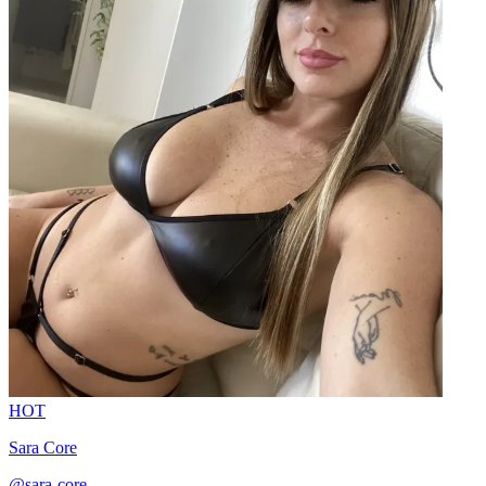
HOT
Sara Core
@sara-core