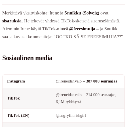
Merkittävä yksityiskohta: Irene ja
Snuikku (Solveig)
ovat
sisaruksia
. He tekevät yhdessä TikTok-sketsejä sisaruselämästä.
Aiemmin Irene käytti TikTok-nimeä
@freesimuija
– ja Snuikku
saa jatkuvasti kommentteja: "OOTKO SÄ SE FREESIMUIJA??"
Sosiaalinen media
Instagram
@ireneidanvalo –
387 000 seuraajaa
@ireneidanvalo – 214 000 seuraajaa,
TikTok
6,1M tykkäystä
TikTok (EN)
@angryfinnishgirl