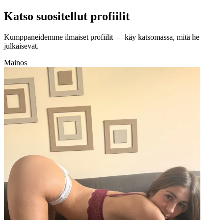
Katso suositellut profiilit
Kumppaneidemme ilmaiset profiilit — käy katsomassa, mitä he
julkaisevat.
Mainos