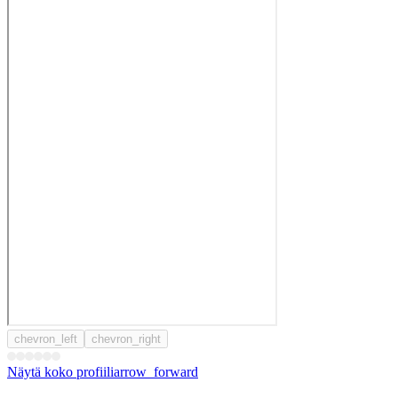
chevron_left
chevron_right
Näytä koko profiili
arrow_forward