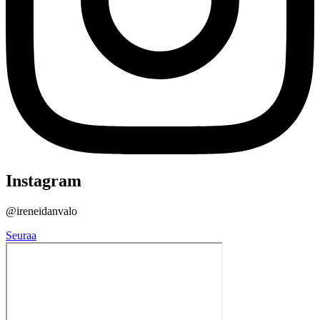
Instagram
@ireneidanvalo
Seuraa