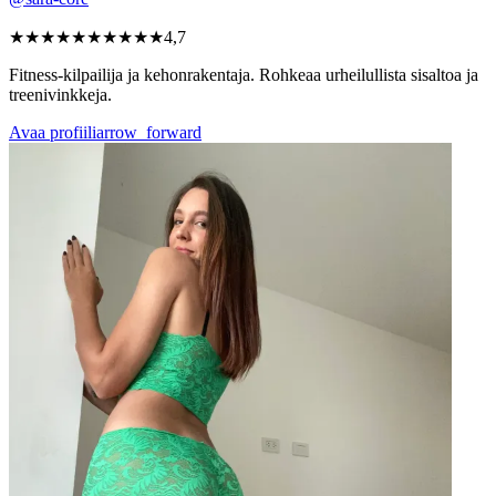
★★★★★
★★★★★
4,7
Fitness-kilpailija ja kehonrakentaja. Rohkeaa urheilullista sisaltoa ja
treenivinkkeja.
Avaa profiili
arrow_forward