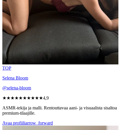
TOP
Selena Bloom
@selena-bloom
★★★★★
★★★★★
4,9
ASMR-tekija ja malli. Rentouttavaa aani- ja visuaalista sisaltoa
premium-tilaajille.
Avaa profiili
arrow_forward