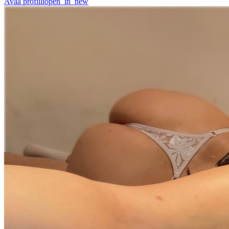
Avaa profiili
open_in_new