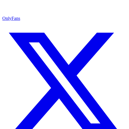
OnlyFans