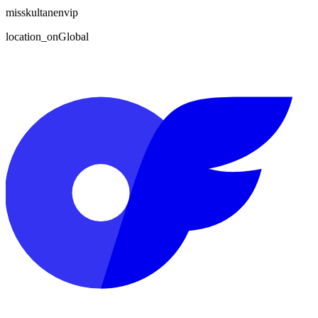
misskultanenvip
location_on
Global