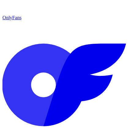
OnlyFans