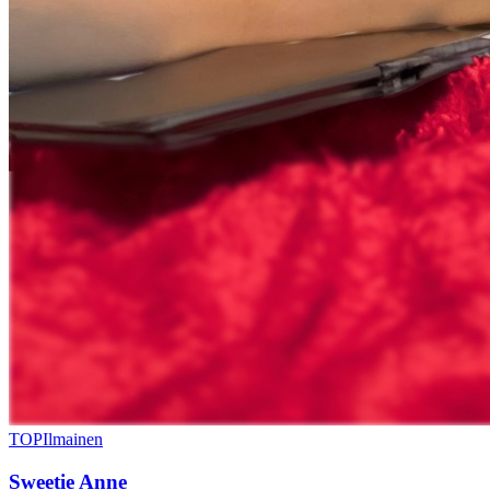
TOP
Ilmainen
Sweetie Anne