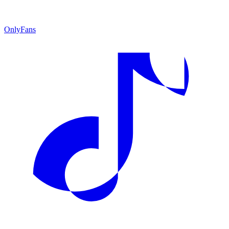
OnlyFans