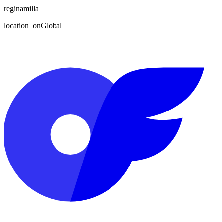
reginamilla
location_on
Global