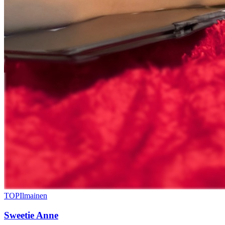
TOP
Ilmainen
Sweetie Anne