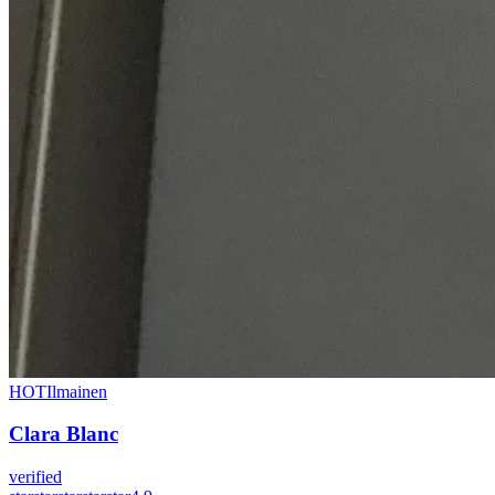
HOT
Ilmainen
Clara Blanc
verified