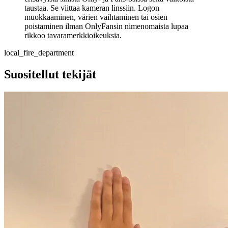
taustaa. Se viittaa kameran linssiin. Logon
muokkaaminen, värien vaihtaminen tai osien
poistaminen ilman OnlyFansin nimenomaista lupaa
rikkoo tavaramerkkioikeuksia.
local_fire_department
Suositellut tekijät