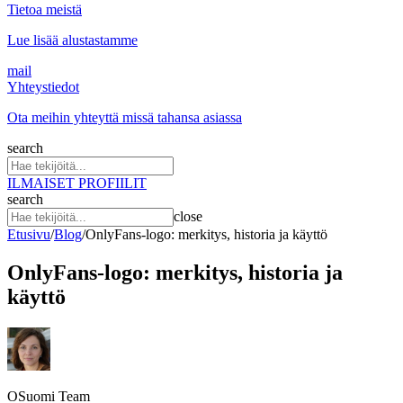
Tietoa meistä
Lue lisää alustastamme
mail
Yhteystiedot
Ota meihin yhteyttä missä tahansa asiassa
search
ILMAISET PROFIILIT
search
close
Etusivu
/
Blog
/
OnlyFans-logo: merkitys, historia ja käyttö
OnlyFans-logo: merkitys, historia ja
käyttö
OSuomi Team